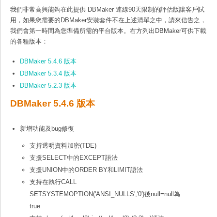
我們非常高興能夠在此提供 DBMaker 連線90天限制的評估版讓客戶試
用，如果您需要的DBMaker安裝套件不在上述清單之中，請來信告之，
我們會第一時間為您準備所需的平台版本。右方列出DBMaker可供下載
的各種版本：
DBMaker 5.4.6 版本
DBMaker 5.3.4 版本
DBMaker 5.2.3 版本
DBMaker 5.4.6 版本
新增功能及bug修復
支持透明資料加密(TDE)
支援SELECT中的EXCEPT語法
支援UNION中的ORDER BY和LIMIT語法
支持在執行CALL
SETSYSTEMOPTION('ANSI_NULLS','0')後null=null為
true