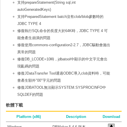
支持prepareStatement(String sql,int
autoGeneratedKeys)
支持PreparedStatement batch沒有clob/blob參數時的
JDBC TYPE 4
修復執行SQL命令的長度大於64K時，JDBC TYPE 4 可
能會產生崩潰的問題
修復使用commons-configuration2-2.7，JDBC驅動會拋出
異常的問題
修復DB_LCODE=10時，jdbatool中顯示的中文字元會出
現亂碼的問題
修復JDataTransfer Tool通過ODBC導入clob資料時，可能
會產生額外"00"字元的問題
修復JDBATOOL無法顯示SYSTEM.SYSPROCINFO中
SQLDEF的問題
軟體下載
Platform (x86)
Description
Download
Windows
DBMaker 5.4.6 版本