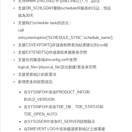
支持where (col1,col2) in ((val1,val2),(?,?)...)語法
支援DB_SCHLGDAY刪除schedule伺服器的日誌，預設
值為30天
支援執行schedule task的語法：
call
setsystemoption('SCHEDULE_SYNC','schedule_name');
支援CSVEXPORT()存儲過程將查詢結果匯出到csv檔
支援EXTENDTS()存儲過程來擴展表空間
支援在伺服器端dmconfig.ini中使用
logical_file='physical_file'語法創建/更改表空間
支援更新統計的新選項
新增更多的狀態資訊
在SYSINFO中添加PRODUCT_INFO和
BUILD_VERSION
在SYSINFO中添加TDE_DB、TDE_STATUS和
TDE_OPEN_AUTO
在SYSUSER中添加IO_SERVER狀態顯示
在DMEVENT.LOG中添加建議更新統計之後重建