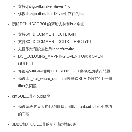
支持django-dbmaker driver 4.x
修復django-dbmaker Driver中存在的bug
關於DCI中ISCOBOL的新增支持和bug修復
支持$XFD COMMENT DCI BIGINT
支持$XFD COMMENT DCI DCI_ENCRYPT
支援系統預設屬性列insert/rewrite
DCI_COLUMNS_MAPPING OPEN I-O或者OPEN
OUTPUT
修復在win64中使用DCI_BLOB_GET會導致崩潰的問題
修復dci_set_where_contraint未刪除READ操作的上一個
filter的問題
dmSQL工具的bug修復
修復當表約束大於1024個位元組時，unload table不成功
的問題
JDBC和JTOOL工具的功能新增和改進