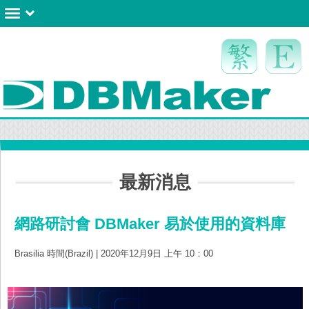
最新消息
網路研討會 DBMaker 易於使用的資料庫
Brasilia 時間(Brazil) | 2020年12月9日 上午 10：00